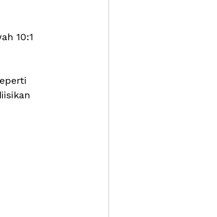
ah 10:1 
eperti 
isikan 