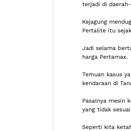
terjadi di daerah-
Kejagung menduga
Pertalite itu seja
Jadi selama bert
harga Pertamax. 
Temuan kasus ya
kendaraan di Tana
Pasalnya mesin 
yang tidak sesuai
Seperti kita ket