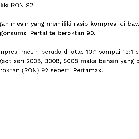
iki RON 92.
an mesin yang memiliki rasio kompresi di baw
onsumsi Pertalite beroktan 90. 
ompresi mesin berada di atas 10:1 sampai 13:1 s
eot seri 2008, 3008, 5008 maka bensin yang di
roktan (RON) 92 seperti Pertamax. 