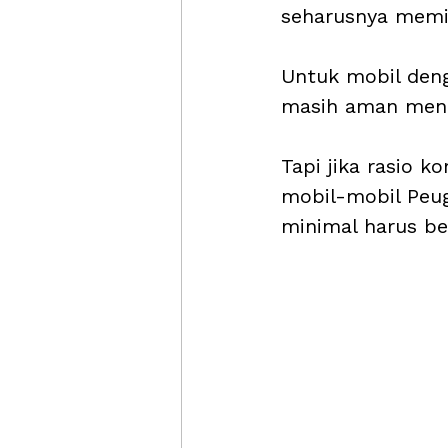
seharusnya memil
Untuk mobil deng
masih aman meng
Tapi jika rasio k
mobil-mobil Peug
minimal harus be