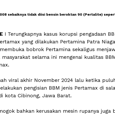
08 sebaiknya tidak diisi bensin beroktan 90 (Pertalite) seperti
E
 I Terungkapnya kasus korupsi pengadaan B
Pertamax yang dilakukan Pertamina Patra Niaga
 membuka bobrok Pertamina sekaligus menjaw
 masyarakat selama ini mengenai kualitas BB
max. 
nah viral akhir November 2024 lalu ketika pulu
lakukan pengisian BBM jenis Pertamax di sala
i kota Cibinong, Jawa Barat. 
mogok bahkan kerusakan mesin rupanya juga 