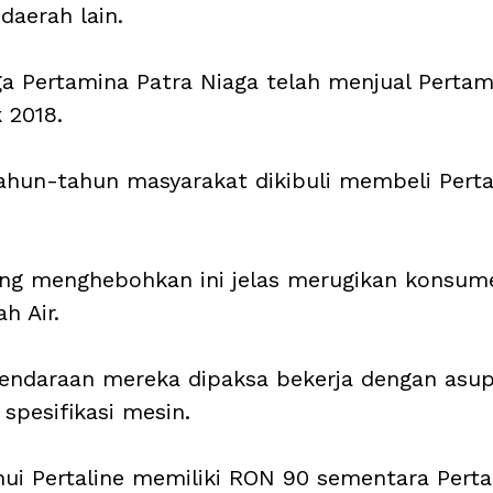
daerah lain. 
 Pertamina Patra Niaga telah menjual Pertam
k 2018. 
ahun-tahun masyarakat dikibuli membeli Perta
ng menghebohkan ini jelas merugikan konsume
h Air.
kendaraan mereka dipaksa bekerja dengan asu
 spesifikasi mesin. 
ahui Pertaline memiliki RON 90 sementara Pert