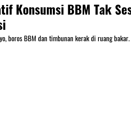
atif Konsumsi BBM Tak Se
si
oyo, boros BBM dan timbunan kerak di ruang bakar.