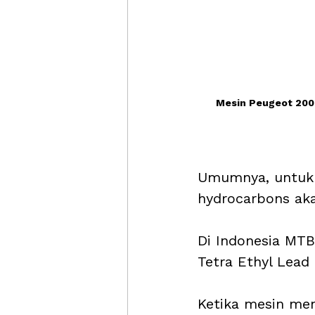
Mesin Peugeot 2008
Umumnya, untuk 
hydrocarbons aka
Di Indonesia MTB
Tetra Ethyl Lead
Ketika mesin me