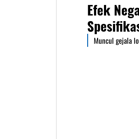
Efek Neg
Spesifika
Muncul gejala l