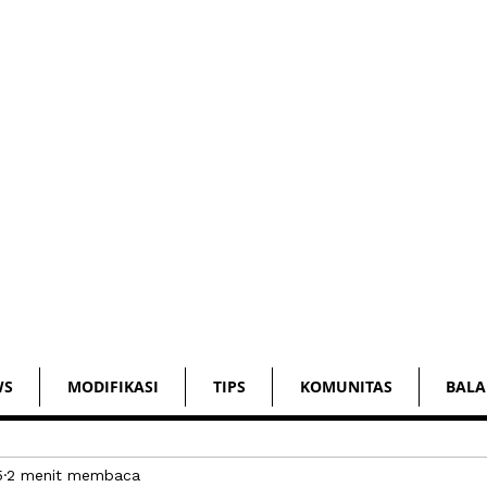
WS
MODIFIKASI
TIPS
KOMUNITAS
BALA
5
2 menit membaca