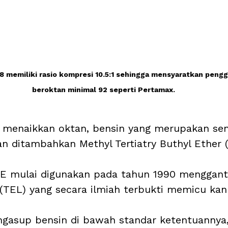
 memiliki rasio kompresi 10.5:1 sehingga mensyaratkan pengg
beroktan minimal 92 seperti Pertamax.
menaikkan oktan, bensin yang merupakan se
n ditambahkan Methyl Tertiatry Buthyl Ether 
E mulai digunakan pada tahun 1990 menggantik
 (TEL) yang secara ilmiah terbukti memicu kank
ngasup bensin di bawah standar ketentuanny