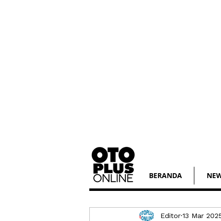
BERANDA
NE
Editor
13 Mar 202