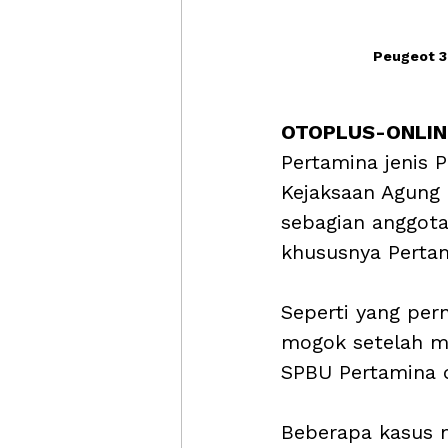
Peugeot 30
OTOPLUS-ONLIN
Pertamina jenis 
Kejaksaan Agung
sebagian anggota
khususnya Perta
Seperti yang per
mogok setelah me
SPBU Pertamina d
Beberapa kasus 