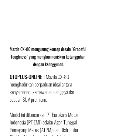
Mazda CX-80 mengusung konsep desain “Graceful 
Toughness” yang mengharmoniskan ketangguhan 
dengan keanggunan.
OTOPLUS-ONLINE I 
Mazda CX-80 
menghadirkan perpaduan ideal antara 
kenyamanan, kemewahan dan gaya dari 
sebuah SUV premium. 
Model ini diluncurkan PT Eurokars Motor 
Indonesia (PT EMI) selaku Agen Tunggal 
Pemegang Merek (ATPM) dan Distributor 