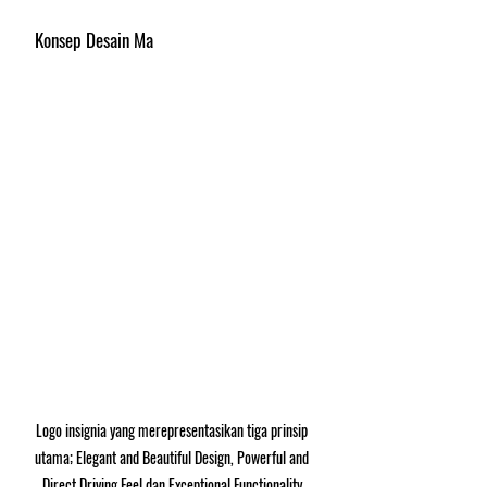
Konsep Desain Ma
Logo insignia yang merepresentasikan tiga prinsip 
utama; Elegant and Beautiful Design, Powerful and 
Direct Driving Feel dan Exceptional Functionality
.