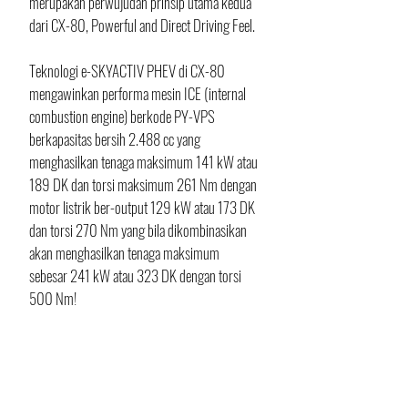
merupakan perwujudan prinsip utama kedua 
dari CX-80, Powerful and Direct Driving Feel. 
Teknologi e-SKYACTIV PHEV di CX-80 
mengawinkan performa mesin ICE (internal 
combustion engine) berkode PY-VPS 
berkapasitas bersih 2.488 cc yang 
menghasilkan tenaga maksimum 141 kW atau 
189 DK dan torsi maksimum 261 Nm dengan 
motor listrik ber-output 129 kW atau 173 DK 
dan torsi 270 Nm yang bila dikombinasikan 
akan menghasilkan tenaga maksimum 
sebesar 241 kW atau 323 DK dengan torsi 
500 Nm!