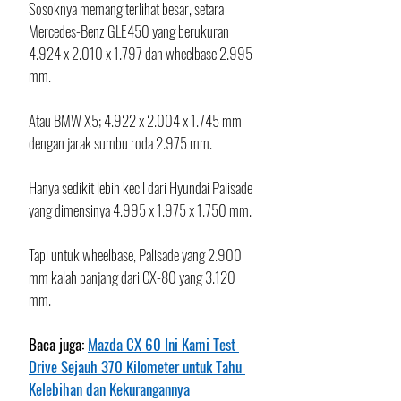
Sosoknya memang terlihat besar, setara 
Mercedes-Benz GLE450 yang berukuran 
4.924 x 2.010 x 1.797 dan wheelbase 2.995 
mm.
Atau BMW X5; 4.922 x 2.004 x 1.745 mm 
dengan jarak sumbu roda 2.975 mm.
Hanya sedikit lebih kecil dari Hyundai Palisade 
yang dimensinya 4.995 x 1.975 x 1.750 mm. 
Tapi untuk wheelbase, Palisade yang 2.900 
mm kalah panjang dari CX-80 yang 3.120 
mm.
Baca juga: 
Mazda CX 60 Ini Kami Test 
Drive Sejauh 370 Kilometer untuk Tahu 
Kelebihan dan Kekurangannya