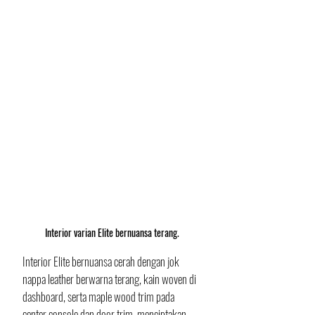
Interior varian Elite bernuansa terang.
Interior Elite bernuansa cerah dengan jok 
nappa leather berwarna terang, kain woven di 
dashboard, serta maple wood trim pada 
center console dan door trim, menciptakan 