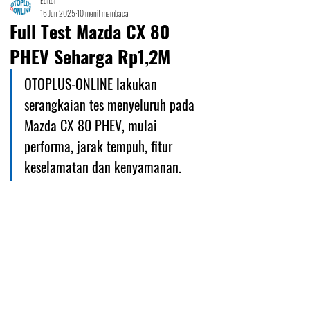
Editor
16 Jun 2025
10 menit membaca
Full Test Mazda CX 80
PHEV Seharga Rp1,2M
OTOPLUS-ONLINE lakukan 
serangkaian tes menyeluruh pada 
Mazda CX 80 PHEV, mulai 
performa, jarak tempuh, fitur 
keselamatan dan kenyamanan.