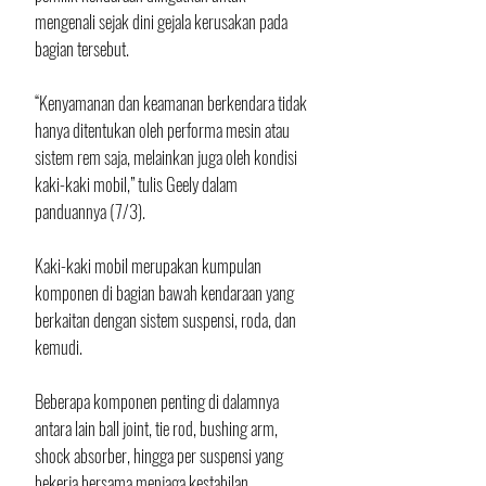
mengenali sejak dini gejala kerusakan pada 
bagian tersebut.
“Kenyamanan dan keamanan berkendara tidak 
hanya ditentukan oleh performa mesin atau 
sistem rem saja, melainkan juga oleh kondisi 
kaki-kaki mobil,” tulis Geely dalam 
panduannya (7/3).
Kaki-kaki mobil merupakan kumpulan 
komponen di bagian bawah kendaraan yang 
berkaitan dengan sistem suspensi, roda, dan 
kemudi. 
Beberapa komponen penting di dalamnya 
antara lain ball joint, tie rod, bushing arm, 
shock absorber, hingga per suspensi yang 
bekerja bersama menjaga kestabilan 