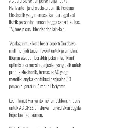
AC baru 30 sekian persen saja,” buka 
Hariyanto Tjandra selaku pemilik Perdana 
Elektronik yang memasarkan berbagai alat 
listrik perabotan rumah tangga seperti kulkas, 
TV, mesin cuci, blender dan lain-lain.
“Apalagi untuk kota besar seperti Surabaya, 
mall menjadi tujuan favorit untuk jalan-jalan, 
liburan ataupun berakhir pekan. Jadi kami 
optimis bisa meraih penjualan yang baik untuk 
produk elektronik, termasuk AC yang 
memiliki angka kontribusi penjualan 30 
persen di gerai ini,” imbuh Hariyanto.
Lebih lanjut Hariyanto menambahkan, khusus 
untuk AC GREE pihaknya menyediakan segala 
keperluan konsumen.