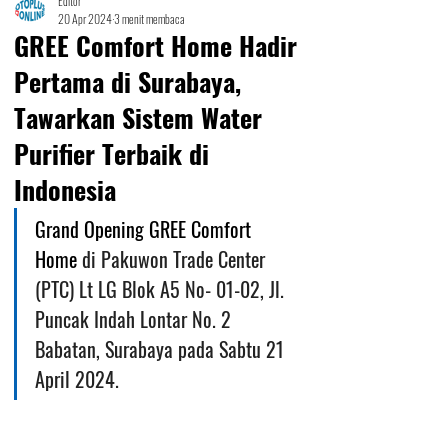
Editor
20 Apr 2024
3 menit membaca
GREE Comfort Home Hadir
Pertama di Surabaya,
Tawarkan Sistem Water
Purifier Terbaik di
Indonesia
Grand Opening GREE Comfort 
Home 
di Pakuwon Trade Center 
(PTC) Lt LG Blok A5 No- 01-02, Jl. 
Puncak Indah Lontar No. 2 
Babatan, Surabaya pada Sabtu 21 
April 2024.