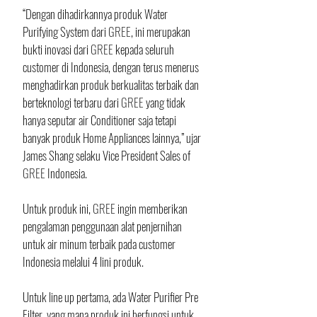
“Dengan dihadirkannya produk Water 
Purifying System dari 
GREE
, ini merupakan 
bukti inovasi dari 
GREE
 kepada seluruh 
customer di Indonesia, dengan terus menerus 
menghadirkan produk berkualitas terbaik dan 
berteknologi terbaru dari 
GREE
 yang tidak 
hanya seputar air Conditioner saja tetapi 
banyak produk Home Appliances lainnya,” ujar 
James Shang selaku Vice President Sales of 
GREE 
Indonesia.
Untuk produk ini, 
GREE
 ingin memberikan 
pengalaman penggunaan alat penjernihan 
untuk air minum terbaik pada customer 
Indonesia melalui 4 lini produk.
Untuk line up pertama, ada Water Purifier Pre 
Filter, yang mana produk ini berfungsi untuk 