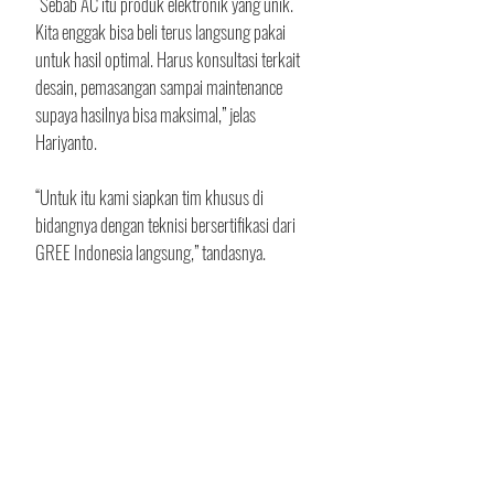
“Sebab AC itu produk elektronik yang unik. 
Kita enggak bisa beli terus langsung pakai 
untuk hasil optimal. Harus konsultasi terkait 
desain, pemasangan sampai maintenance 
supaya hasilnya bisa maksimal,” jelas 
Hariyanto.
“Untuk itu kami siapkan tim khusus di 
bidangnya dengan teknisi bersertifikasi dari 
GREE Indonesia langsung,” tandasnya.