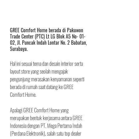
GREE Comfort Home berada di Pakuwon 
Trade Center (PTC) Lt LG Blok A5 No- 01-
02, Jl. Puncak Indah Lontar No. 2 Babatan, 
Surabaya.
Hal ini sesuai tema dan desain interior serta 
layout store yang seolah mengajak 
pengunjung merasakan kenyamanan seperti 
berada di rumah saat datang ke GREE 
Comfort Home.
Apalagi GREE Comfort Home yang 
merupakan bentuk kerjasama antara GREE 
Indonesia dengan PT. Mega Pertama Indah 
(Perdana Elektronik), salah satu top dealer 