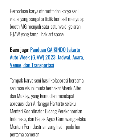
Perpaduan karya otomotif dan karya seni 
visual yang sangat artistik berhasil menyulap 
booth MG menjadi satu-satunya di gelaran 
GJAW yang tampil bak art space.
Baca juga: 
Panduan GAIKINDO Jakarta 
Auto Week (GJAW) 2023: Jadwal, Acara, 
Venue, dan Transportasi
Tampak karya seni hasil kolaborasi bersama 
seniman visual muda berbakat Abenk Alter 
dan Muklay, yang kemudian mendapat 
apresiasi dari Airlangga Hartarto selaku 
Menteri Koordinator Bidang Perekonomian 
Indonesia, dan Bapak Agus Gumiwang selaku 
Menteri Perindustrian yang hadir pada hari 
pertama pameran.