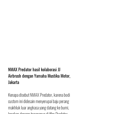
NMAX Predator hasil kolaborasi JJ 
Airbrush dengan Yamaha Mustika Motor, 
Jakarta
Kenapa disebut NMAX Predator, karena bodi 
custom ini didesain menyerupai baju perang 
makhluk luar angkasa yang datang ke bumi, 
lengkap dengan topengnya di film Predator 