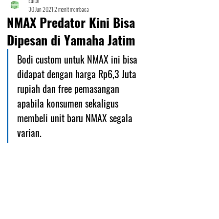
Editor
30 Jun 2021
2 menit membaca
NMAX Predator Kini Bisa
Dipesan di Yamaha Jatim
Bodi custom untuk NMAX ini bisa 
didapat dengan harga Rp6,3 Juta 
rupiah dan free pemasangan 
apabila konsumen sekaligus 
membeli unit baru NMAX segala 
varian.