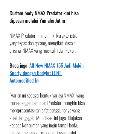
Custom body NMAX Predator kini bisa 
dipesan melalui Yamaha Jatim
NMAX Predator ini memiliki karakteristik 
yang tegas dan garang, mengikuti desain 
orisinal NMAX yang maskulin dan kekar,  
Baca juga: 
All New NMAX 155 Jadi Makin 
Sporty dengan Bodykit LENT 
Automodified Ini
“Varian ini sebagai bentuk variasi NMAX, yang 
mana dengan tampilan Predator mungkin bisa 
merepresentasikan sifat penggunanya yang 
kuat dan gagah. Modifikasi ini juga ditujukan 
kepada konsumen yang ingin tampil beda, 
dengan mengekspresikan dirinya melalui 