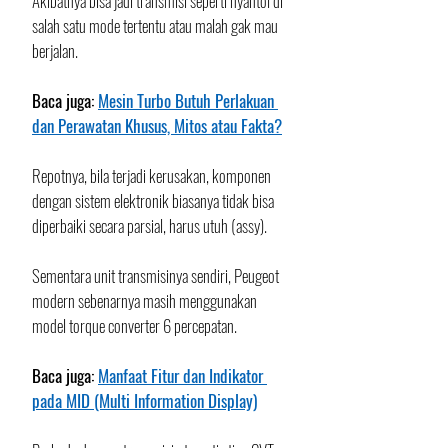
Akibatnya bisa jadi transmisi seperti nyantol di 
salah satu mode tertentu atau malah gak mau 
berjalan. 
Baca juga: 
Mesin Turbo Butuh Perlakuan 
dan Perawatan Khusus, Mitos atau Fakta?
Repotnya, bila terjadi kerusakan, komponen 
dengan sistem elektronik biasanya tidak bisa 
diperbaiki secara parsial, harus utuh (assy).
Sementara unit transmisinya sendiri, Peugeot 
modern sebenarnya masih menggunakan 
model torque converter 6 percepatan. 
Baca juga: 
Manfaat Fitur dan Indikator 
pada MID (Multi Information Display)