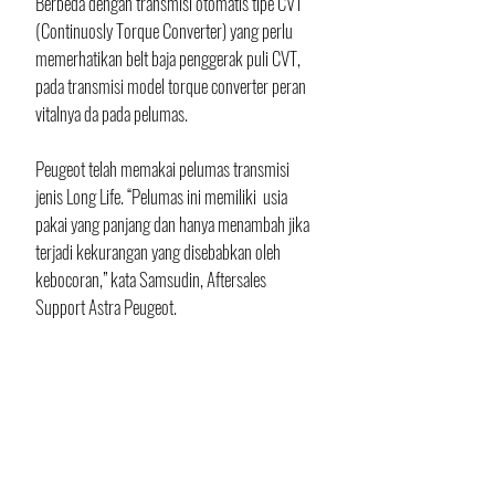
Berbeda dengan transmisi otomatis tipe CVT 
(Continuosly Torque Converter) yang perlu 
memerhatikan belt baja penggerak puli CVT, 
pada transmisi model torque converter peran 
vitalnya da pada pelumas.
Peugeot telah memakai pelumas transmisi 
jenis Long Life. “Pelumas ini memiliki  usia 
pakai yang panjang dan hanya menambah jika 
terjadi kekurangan yang disebabkan oleh 
kebocoran,” kata Samsudin, Aftersales 
Support Astra Peugeot. 