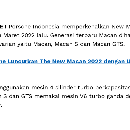
 I
 Porsche Indonesia memperkenalkan New M
 Maret 2022 lalu. Generasi terbaru Macan diha
 varian yaitu Macan, Macan S dan Macan GTS. 
he Luncurkan The New Macan 2022 dengan U
ggunakan mesin 4 silinder turbo berkapasitas 2
 S dan GTS memakai mesin V6 turbo ganda d
. 