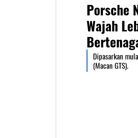
Porsche 
Wajah Leb
Bertenag
Dipasarkan mulai
(Macan GTS).