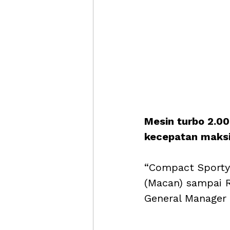
Mesin turbo 2.00
kecepatan maks
“Compact Sporty S
(Macan) sampai R
General Manager 