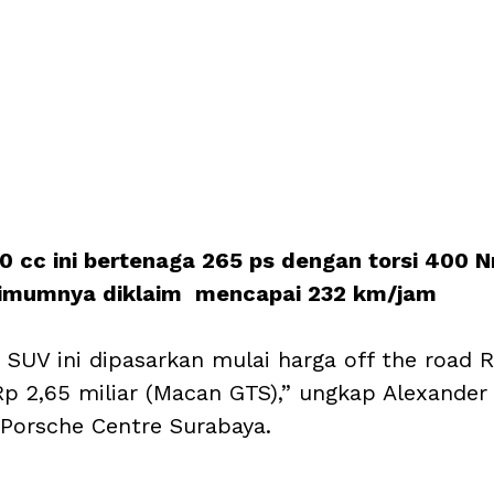
0 cc ini bertenaga 265 ps dengan torsi 400 
imumnya diklaim  mencapai 232 km/jam
UV ini dipasarkan mulai harga off the road Rp
p 2,65 miliar (Macan GTS),” ungkap Alexander 
Porsche Centre Surabaya.