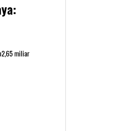
aya:
2,65 miliar 