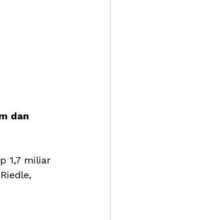
Nm dan 
 1,7 miliar 
Riedle, 