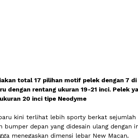
kan total 17 pilihan motif pelek dengan 7 di
aru dengan rentang ukuran 19-21 inci. Pelek y
rukuran 20 inci tipe Neodyme
aru kini terlihat lebih sporty berkat sejumla
an bumper depan yang didesain ulang dengan in
ngga menegaskan dimensi lebar New Macan. 