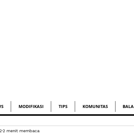
WS
MODIFIKASI
TIPS
KOMUNITAS
BALA
2
2 menit membaca