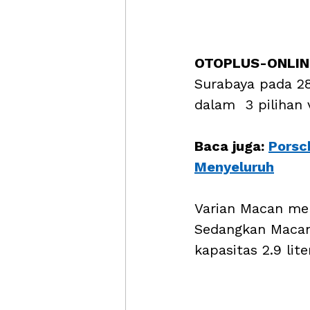
OTOPLUS-ONLINE
Surabaya pada 28
dalam  3 pilihan
Baca juga: 
Porsc
Menyeluruh
Varian Macan men
Sedangkan Macan
kapasitas 2.9 liter