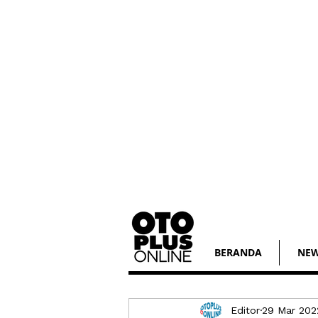
BERANDA
NE
Editor
29 Mar 202