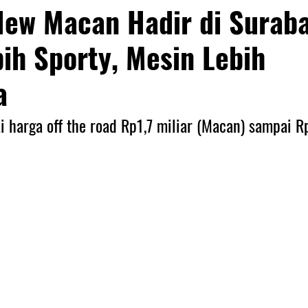
New Macan Hadir di Surab
ih Sporty, Mesin Lebih
a
 harga off the road Rp1,7 miliar (Macan) sampai Rp