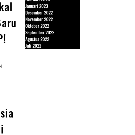
kal
Januari 2023
Desember 2022
Baru
November 2022
Oktober 2022
September 2022
P!
Agustus 2022
Juli 2022
si
sia
i