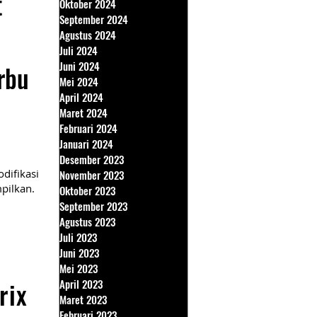
t
Oktober 2024
September 2024
Agustus 2024
Juli 2024
Juni 2024
rbu
Mei 2024
April 2024
Maret 2024
Februari 2024
Januari 2024
Desember 2023
difikasi
November 2023
pilkan.
Oktober 2023
September 2023
Agustus 2023
Juli 2023
Juni 2023
Mei 2023
rix
April 2023
Maret 2023
Februari 2023