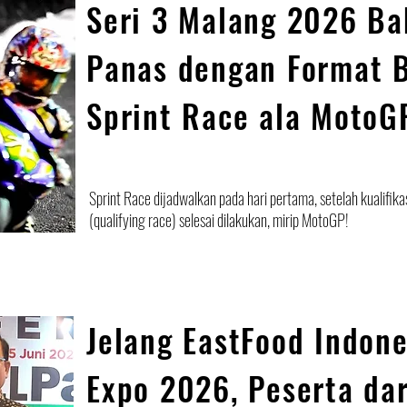
Seri 3 Malang 2026 Ba
Panas dengan Format 
Sprint Race ala MotoG
Sprint Race dijadwalkan pada hari pertama, setelah kualifika
(qualifying race) selesai dilakukan, mirip MotoGP!
Jelang EastFood Indone
Expo 2026, Peserta dar