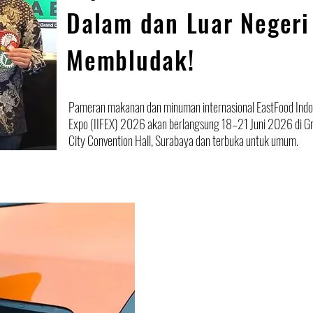
Dalam dan Luar Negeri
Membludak!
Pameran makanan dan minuman internasional EastFood Indo
Expo (IIFEX) 2026 akan berlangsung 18–21 Juni 2026 di G
City Convention Hall, Surabaya dan terbuka untuk umum.
EDITORIAL
Pemberlakuan 