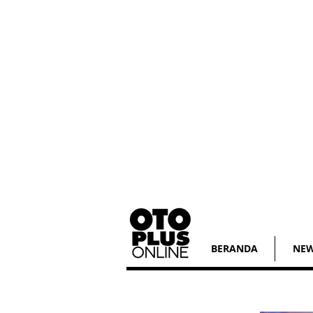
BERANDA
NE