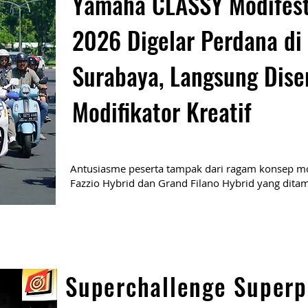
Yamaha CLASSY Modifes
2026 Digelar Perdana di
Surabaya, Langsung Dise
Modifikator Kreatif
Antusiasme peserta tampak dari ragam konsep mo
Fazzio Hybrid dan Grand Filano Hybrid yang ditam
Superchallenge Superp