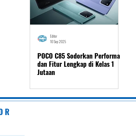
Editor
10 Sep 2025
POCO C85 Sodorkan Performa
dan Fitur Lengkap di Kelas 1
Jutaan
 O R