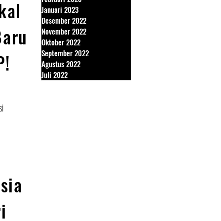
kal
Januari 2023
Desember 2022
Baru
November 2022
Oktober 2022
September 2022
P!
Agustus 2022
Juli 2022
si
sia
i