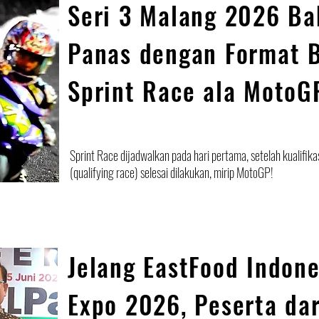
Seri 3 Malang 2026 Ba
Panas dengan Format 
Sprint Race ala MotoG
Sprint Race dijadwalkan pada hari pertama, setelah kualifika
(qualifying race) selesai dilakukan, mirip MotoGP!
Jelang EastFood Indone
Expo 2026, Peserta dar