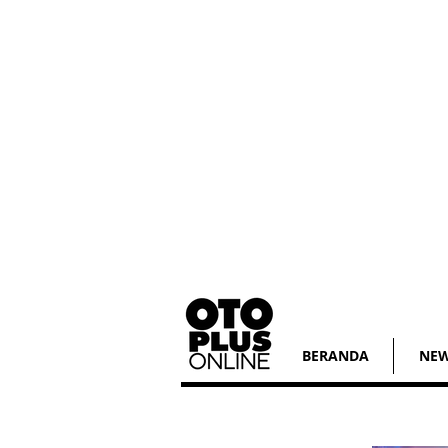
BERANDA
NE