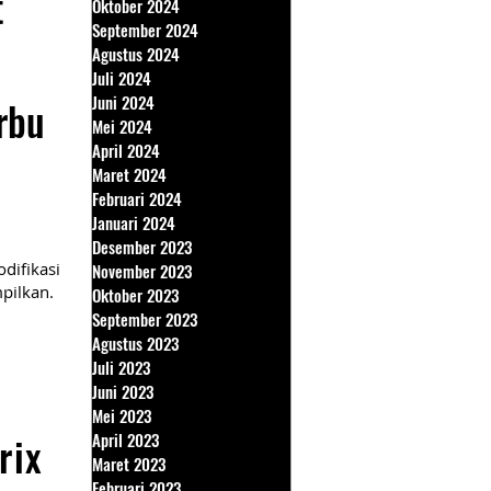
t
Oktober 2024
September 2024
Agustus 2024
Juli 2024
Juni 2024
rbu
Mei 2024
April 2024
Maret 2024
Februari 2024
Januari 2024
Desember 2023
difikasi
November 2023
pilkan.
Oktober 2023
September 2023
Agustus 2023
Juli 2023
Juni 2023
Mei 2023
rix
April 2023
Maret 2023
Februari 2023