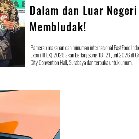
Dalam dan Luar Negeri
Membludak!
Pameran makanan dan minuman internasional EastFood Indo
Expo (IIFEX) 2026 akan berlangsung 18–21 Juni 2026 di G
City Convention Hall, Surabaya dan terbuka untuk umum.
EDITORIAL
Pemberlakuan 