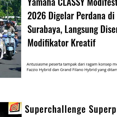
Yamaha CLASSY Modifes
2026 Digelar Perdana di
Surabaya, Langsung Dise
Modifikator Kreatif
Antusiasme peserta tampak dari ragam konsep mo
Fazzio Hybrid dan Grand Filano Hybrid yang ditam
Superchallenge Superp