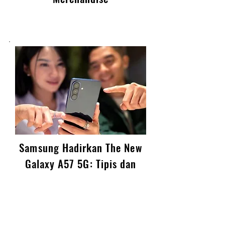
Rp500 Ribu dan Bonus
Merchandise
Samsung Hadirkan The New
Galaxy A57 5G: Tipis dan
Ringan, Camera Canggih,
Performa Ngebut