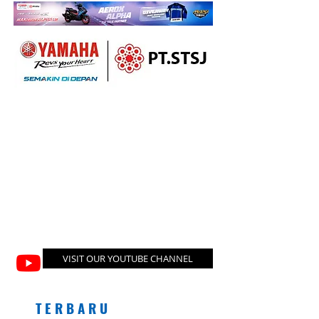
VISIT OUR YOUTUBE CHANNEL
T E R B A R U