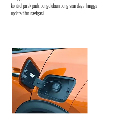
Dilengkapi Bluelink
Pengguna bisa melakukan personalisasi kendaraan,
kontrol jarak jauh, pengelolaan pengisian daya, hingga
update fitur navigasi.
EDITORIAL