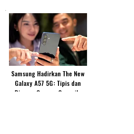
Samsung Hadirkan The New
Galaxy A57 5G: Tipis dan
Ringan, Camera Canggih,
Performa Ngebut