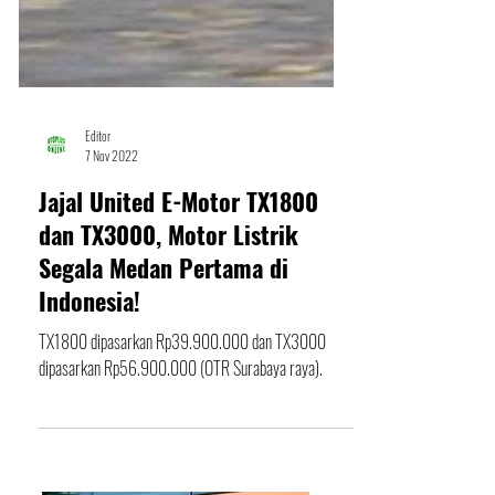
Editor
7 Nov 2022
Jajal United E-Motor TX1800
dan TX3000, Motor Listrik
Segala Medan Pertama di
Indonesia!
TX1800 dipasarkan Rp39.900.000 dan TX3000
dipasarkan Rp56.900.000 (OTR Surabaya raya).