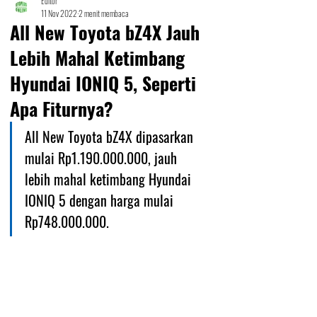
Editor
11 Nov 2022
2 menit membaca
All New Toyota bZ4X Jauh
Lebih Mahal Ketimbang
Hyundai IONIQ 5, Seperti
Apa Fiturnya?
All New Toyota bZ4X dipasarkan 
mulai Rp1.190.000.000, jauh 
lebih mahal ketimbang Hyundai 
IONIQ 5 dengan harga mulai 
Rp748.000.000.