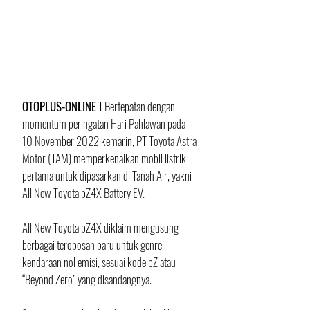
OTOPLUS-ONLINE I 
Bertepatan dengan 
momentum peringatan Hari Pahlawan pada 
10 November 2022 kemarin, PT Toyota Astra 
Motor (TAM) memperkenalkan mobil listrik 
pertama untuk dipasarkan di Tanah Air, yakni 
All New Toyota bZ4X Battery EV. 
All New Toyota bZ4X diklaim mengusung 
berbagai terobosan baru untuk genre 
kendaraan nol emisi, sesuai kode bZ atau 
“Beyond Zero” yang disandangnya.