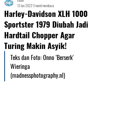
Editor
13 Jan 2022
3 menit membaca
Harley-Davidson XLH 1000
Sportster 1979 Diubah Jadi
Hardtail Chopper Agar
Turing Makin Asyik!
Teks dan Foto: Onno 'Berserk' 
Wieringa 
(madnessphotography.nl)