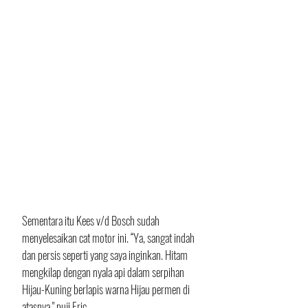
Sementara itu Kees v/d Bosch sudah 
menyelesaikan cat motor ini. “Ya, sangat indah 
dan persis seperti yang saya inginkan. Hitam 
mengkilap dengan nyala api dalam serpihan 
Hijau-Kuning berlapis warna Hijau permen di 
atasnya," puji Eric.