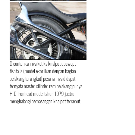
Dicontohkannya ketika knalpot upswept 
fishtails (model ekor ikan dengan bagian 
belakang terangkat) pesanannya didapat, 
ternyata master silinder rem belakang punya 
H-D Ironhead model tahun 1979 justru 
menghalangi pemasangan knalpot tersebut. 