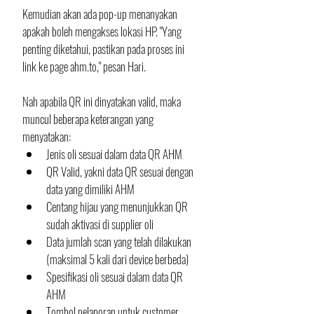
Kemudian akan ada pop-up menanyakan 
apakah boleh mengakses lokasi HP. "Yang 
penting diketahui, pastikan pada proses ini 
link ke page ahm.to," pesan Hari.
Nah apabila QR ini dinyatakan valid, maka 
muncul beberapa keterangan yang 
menyatakan:
Jenis oli sesuai dalam data QR AHM
QR Valid, yakni data QR sesuai dengan 
data yang dimiliki AHM
Centang hijau yang menunjukkan QR 
sudah aktivasi di supplier oli
Data jumlah scan yang telah dilakukan 
(maksimal 5 kali dari device berbeda)
Spesifikasi oli sesuai dalam data QR 
AHM
Tombol pelaporan untuk customer 