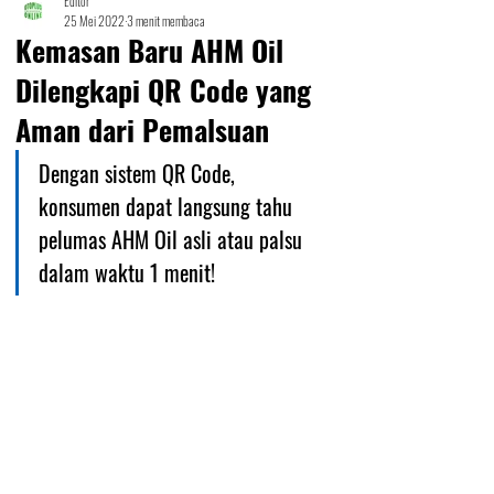
Editor
25 Mei 2022
3 menit membaca
Kemasan Baru AHM Oil
Dilengkapi QR Code yang
Aman dari Pemalsuan
Dengan sistem QR Code, 
konsumen dapat langsung tahu 
pelumas AHM Oil asli atau palsu 
dalam waktu 1 menit!