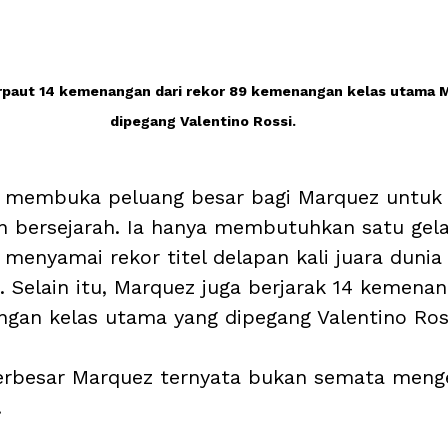
rpaut 14 kemenangan dari rekor 89 kemenangan kelas utama 
dipegang Valentino Rossi.
t membuka peluang besar bagi Marquez untuk 
bersejarah. Ia hanya membutuhkan satu gela
menyamai rekor titel delapan kali juara dunia 
. Selain itu, Marquez juga berjarak 14 kemenan
gan kelas utama yang dipegang Valentino Ros
erbesar Marquez ternyata bukan semata menge
 