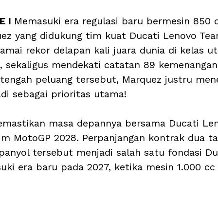
 I 
Memasuki era regulasi baru bermesin 850 
ez yang didukung tim kuat Ducati Lenovo Te
mai rekor delapan kali juara dunia di kelas u
, sekaligus mendekati catatan 89 kemenangan 
 tengah peluang tersebut, Marquez justru me
di sebagai prioritas utama!
mastikan masa depannya bersama Ducati Le
im MotoGP 2028. Perpanjangan kontrak dua ta
anyol tersebut menjadi salah satu fondasi Du
ki era baru pada 2027, ketika mesin 1.000 cc 