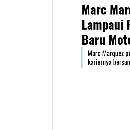
Marc Mar
Lampaui R
Baru Mot
Marc Marquez pu
kariernya bersa