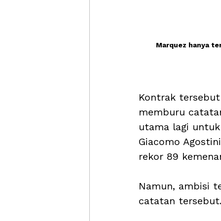
Marquez hanya te
Kontrak tersebu
memburu catatan 
utama lagi untuk 
Giacomo Agostini
rekor 89 kemenan
Namun, ambisi t
catatan tersebut.