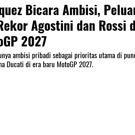
quez Bicara Ambisi, Pelua
ekor Agostini dan Rossi d
oGP 2027
nya ambisi pribadi sebagai prioritas utama di pun
ma Ducati di era baru MotoGP 2027.