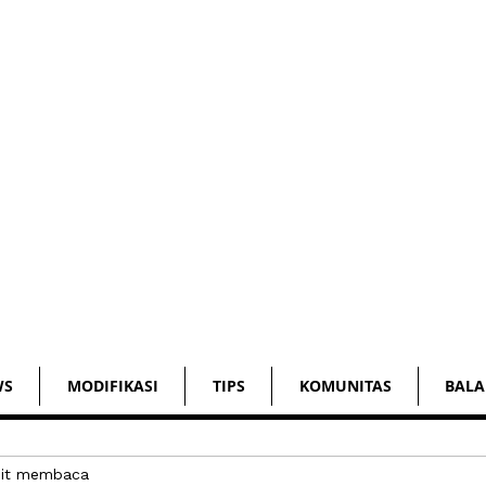
WS
MODIFIKASI
TIPS
KOMUNITAS
BALA
it membaca