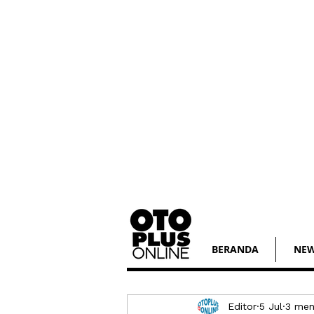
BERANDA
NE
Editor
5 Jul
3 men