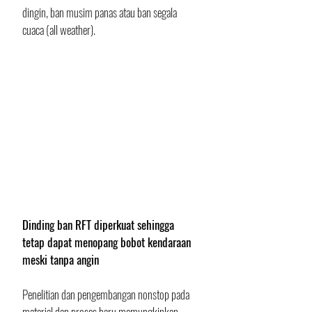
dingin, ban musim panas atau ban segala 
cuaca (all weather).
Dinding ban RFT diperkuat sehingga 
tetap dapat menopang bobot kendaraan 
meski tanpa angin
Penelitian dan pengembangan nonstop pada 
material dan proses baru memungkinkan 