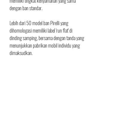
memiliki tingkat kenyamanan yang sama 
dengan ban standar.
Lebih dari 50 model ban Pirelli yang 
dihomologasi memiliki label 'run flat' di 
dinding samping, bersama dengan tanda yang 
menunjukkan pabrikan mobil individu yang 
dimaksudkan.