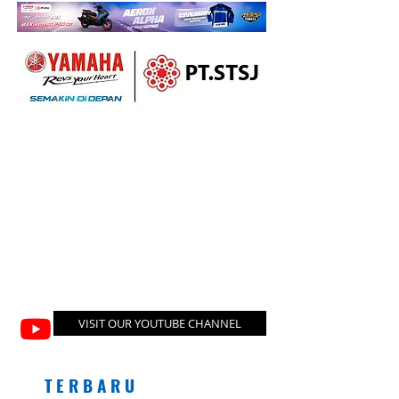
VISIT OUR YOUTUBE CHANNEL
T E R B A R U