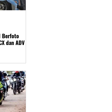
 Berfoto
CX dan ADV