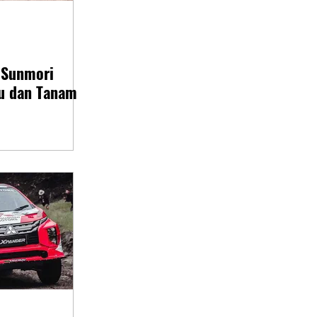
 Sunmori
u dan Tanam