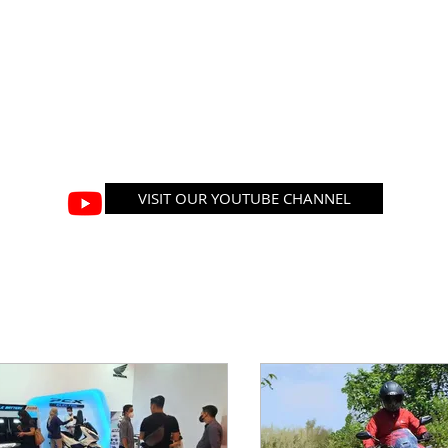
VISIT OUR YOUTUBE CHANNEL