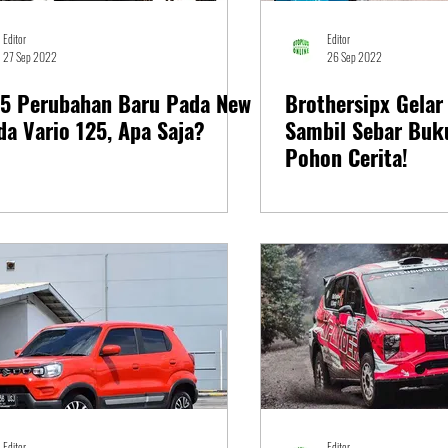
Editor
Editor
27 Sep 2022
26 Sep 2022
 5 Perubahan Baru Pada New
Brothersipx Gelar
a Vario 125, Apa Saja?
Sambil Sebar Buk
Pohon Cerita!
Editor
Editor