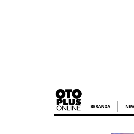
BERANDA
NE