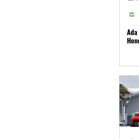
Ada
Hond