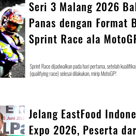
Seri 3 Malang 2026 Ba
Panas dengan Format 
Sprint Race ala MotoG
Sprint Race dijadwalkan pada hari pertama, setelah kualifika
(qualifying race) selesai dilakukan, mirip MotoGP!
Jelang EastFood Indone
Expo 2026, Peserta dar