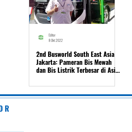
Editor
8 Okt 2022
2nd Busworld South East Asia
Jakarta: Pameran Bis Mewah
dan Bis Listrik Terbesar di Asia
Tenggara
 O R