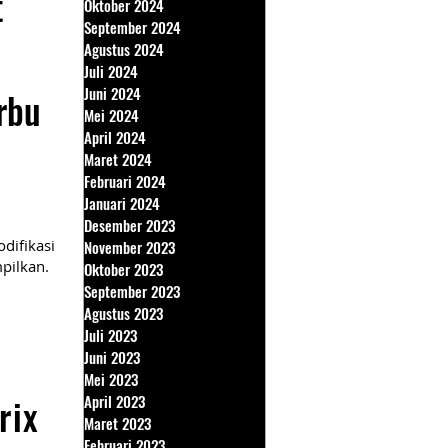
t
Oktober 2024
September 2024
Agustus 2024
Juli 2024
Juni 2024
rbu
Mei 2024
April 2024
Maret 2024
Februari 2024
Januari 2024
Desember 2023
difikasi
November 2023
pilkan.
Oktober 2023
September 2023
Agustus 2023
Juli 2023
Juni 2023
Mei 2023
rix
April 2023
Maret 2023
Februari 2023