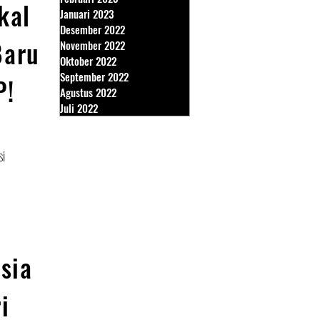
kal
Januari 2023
Desember 2022
Baru
November 2022
Oktober 2022
September 2022
P!
Agustus 2022
Juli 2022
si
sia
i