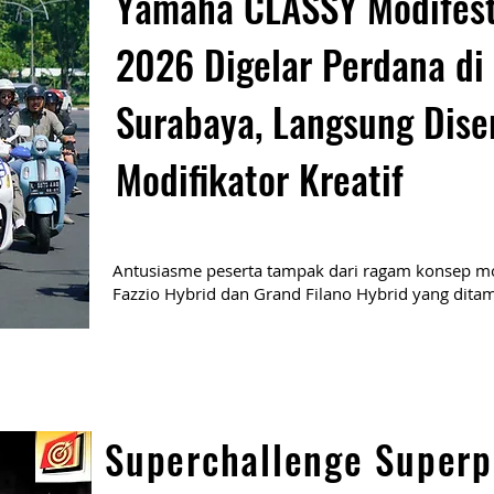
Yamaha CLASSY Modifes
2026 Digelar Perdana di
Surabaya, Langsung Dise
Modifikator Kreatif
Antusiasme peserta tampak dari ragam konsep mo
Fazzio Hybrid dan Grand Filano Hybrid yang ditam
Superchallenge Superp