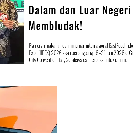
Dalam dan Luar Negeri
Membludak!
Pameran makanan dan minuman internasional EastFood Indo
Expo (IIFEX) 2026 akan berlangsung 18–21 Juni 2026 di G
City Convention Hall, Surabaya dan terbuka untuk umum.
EDITORIAL
Pemberlakuan 