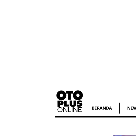
BERANDA
NE