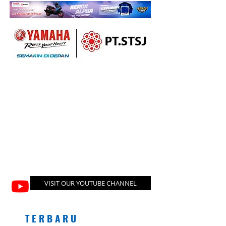
VISIT OUR YOUTUBE CHANNEL
T E R B A R U