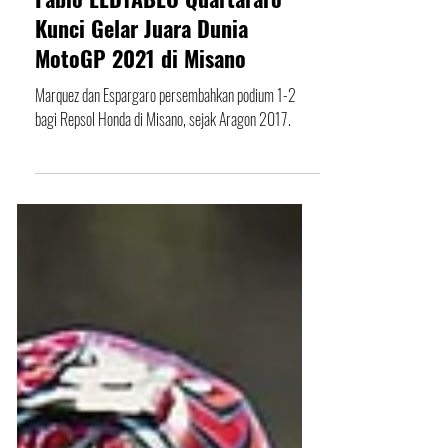
25 Okt 2021
Fabio ELD1ABLO Quartararo
Kunci Gelar Juara Dunia
MotoGP 2021 di Misano
Marquez dan Espargaro persembahkan podium 1-2
bagi Repsol Honda di Misano, sejak Aragon 2017.