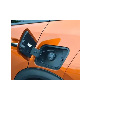
EDITORIAL
Pemberlakuan Kebijakan
Bensin dengan Campuran