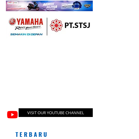
VISIT OUR YOUTUBE CHANNEL
T E R B A R U