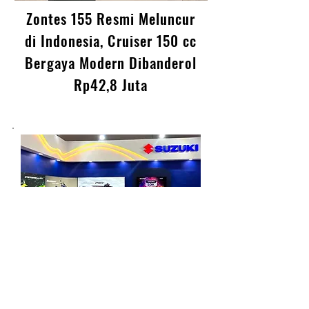
Zontes 155 Resmi Meluncur
di Indonesia, Cruiser 150 cc
Bergaya Modern Dibanderol
Rp42,8 Juta
Suzuki Tebar Promo Motor di