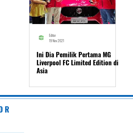
Editor
19 Nov 2021
Ini Dia Pemilik Pertama MG
Liverpool FC Limited Edition di
Asia
 O R