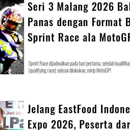
Seri 3 Malang 2026 Ba
Panas dengan Format 
Sprint Race ala MotoG
Sprint Race dijadwalkan pada hari pertama, setelah kualifika
(qualifying race) selesai dilakukan, mirip MotoGP!
Jelang EastFood Indone
Expo 2026, Peserta dar