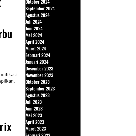
t
Oktober 2024
September 2024
Agustus 2024
Juli 2024
Juni 2024
rbu
Mei 2024
April 2024
Maret 2024
Februari 2024
Januari 2024
Desember 2023
difikasi
November 2023
pilkan.
Oktober 2023
September 2023
Agustus 2023
Juli 2023
Juni 2023
Mei 2023
rix
April 2023
Maret 2023
Februari 2023