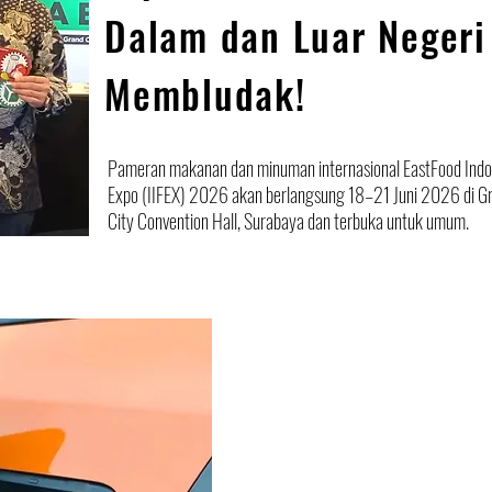
Dalam dan Luar Negeri
Membludak!
Pameran makanan dan minuman internasional EastFood Indo
Expo (IIFEX) 2026 akan berlangsung 18–21 Juni 2026 di G
City Convention Hall, Surabaya dan terbuka untuk umum.
EDITORIAL
Pemberlakuan 