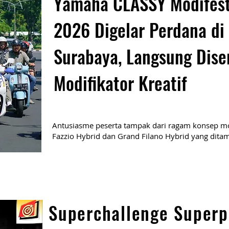
Yamaha CLASSY Modifes
2026 Digelar Perdana di
Surabaya, Langsung Dise
Modifikator Kreatif
Antusiasme peserta tampak dari ragam konsep mo
Fazzio Hybrid dan Grand Filano Hybrid yang ditam
Superchallenge Superp