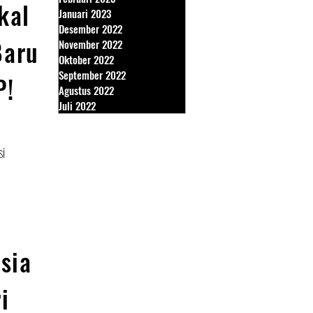
kal
Januari 2023
Desember 2022
Baru
November 2022
Oktober 2022
September 2022
P!
Agustus 2022
Juli 2022
si
sia
i