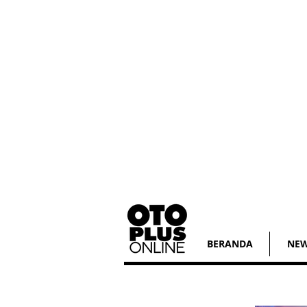
BERANDA
NE