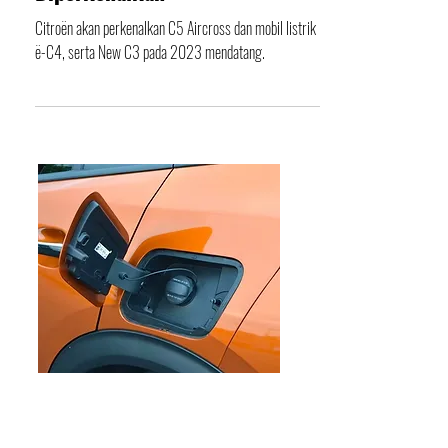
Berikut Ini Model yang akan
Diperkenalkan
Citroën akan perkenalkan C5 Aircross dan mobil listrik
ë-C4, serta New C3 pada 2023 mendatang.