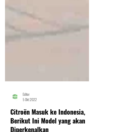
Editor
5 Okt 2022
Citroën Masuk ke Indonesia,