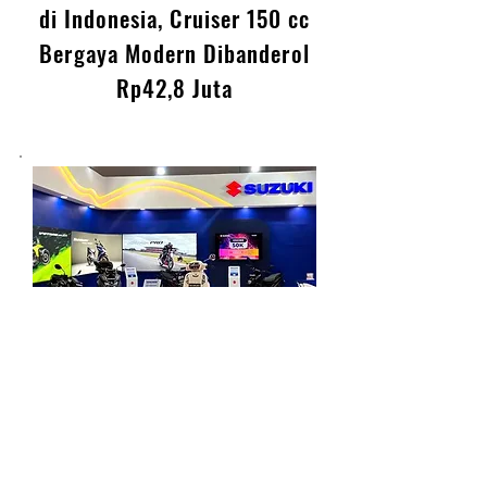
Zontes 155 Resmi Meluncur
di Indonesia, Cruiser 150 cc
Bergaya Modern Dibanderol
Rp42,8 Juta
Suzuki Tebar Promo Motor di
Jakarta Fair 2026, DP Mulai