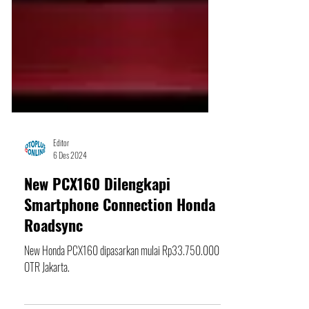
Editor
6 Des 2024
New PCX160 Dilengkapi
Smartphone Connection Honda
Roadsync
New Honda PCX160 dipasarkan mulai Rp33.750.000
OTR Jakarta.