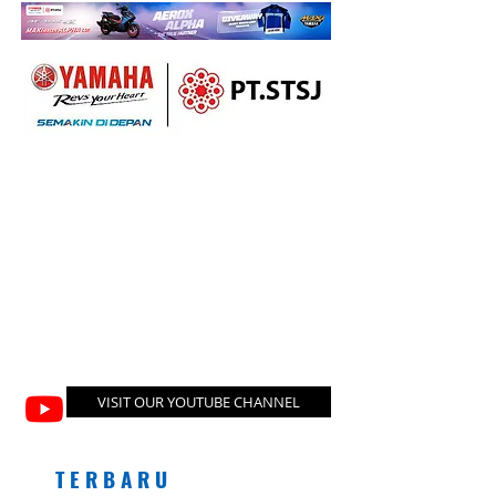
VISIT OUR YOUTUBE CHANNEL
T E R B A R U