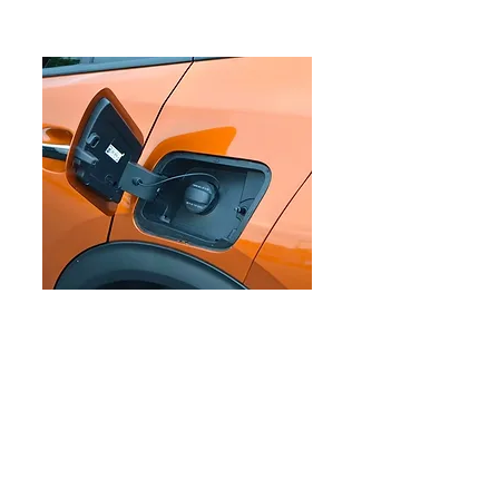
EDITORIAL
Pemberlakuan Kebijakan
Bensin dengan Campuran