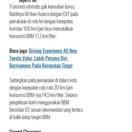
Transmisi otomatis gak kemudian boros. 
Buktinya All New Avanza dengan CVT pada 
pemakaian di rute tol dengan kecepatan 
konstan 100 km/jam bisa mencatatkan 
konsumsi BBM 17,1 km/liter. 
Baca juga: 
Driving Experience All New 
Toyota Veloz: Lebih Percaya Diri 
Bermanuver Pada Kecepatan Tinggi
Sedangkan pada pemakaian di dalam kota 
dengan kecepatan rata-rata 20 km/jam 
konsumsi BBM-nya 14,5 km/liter. Selama 
pengetesan kami menggunakan BBM 
beroktan 92 sesuai rekomendasi yang tertera 
di balik tutup tangki BBM.
Ground Clearance