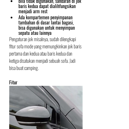
Bila tidak digunakan, sandaran di jok 
baris kedua dapat dialihfungsikan 
menjadi arm rest
Ada kompartemen penyimpanan 
tambahan di dasar lantai bagasi, 
bisa digunakan untuk menyimpan 
sepatu atau lainnya
Pengaturan jok misalnya, sudah dilengkapi 
fitur sofa mode yang memungkinkan jok baris 
pertama dan kedua atau baris kedua dan 
ketiga disatukan menjadi sebuah sofa. Jadi 
bisa buat camping.
Fitur