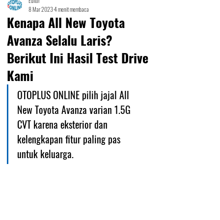
Editor
8 Mar 2023
4 menit membaca
Kenapa All New Toyota
Avanza Selalu Laris?
Berikut Ini Hasil Test Drive
Kami
OTOPLUS ONLINE pilih jajal All 
New Toyota Avanza varian 1.5G 
CVT karena eksterior dan 
kelengkapan fitur paling pas 
untuk keluarga.