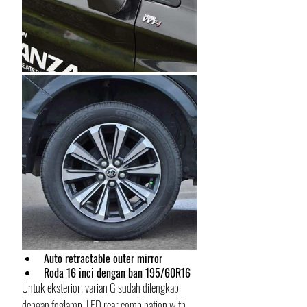
Auto retractable outer mirror
Roda 16 inci dengan ban 195/60R16
Untuk eksterior, varian G sudah dilengkapi 
dengan foglamp, LED rear combination with 