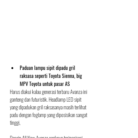
Paduan lampu sipit dipadu gril 
raksasa seperti Toyota Sienna, big 
MPV Toyota untuk pasar AS
Harus diakui kalau generasi terbaru Avanza ini 
ganteng dan futuristik. Headlamp LED sipit 
yang dipadukan gril raksasanya masih terlihat 
padu dengan foglamp yang diposisikan sangat 
tinggi, 
Desain All New Avanza agaknya terinspirasi 