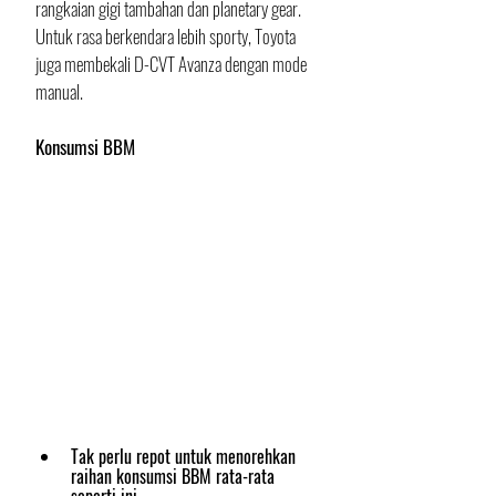
rangkaian gigi tambahan dan planetary gear. 
Untuk rasa berkendara lebih sporty, Toyota 
juga membekali D-CVT Avanza dengan mode 
manual.
Konsumsi BBM
Tak perlu repot untuk menorehkan 
raihan konsumsi BBM rata-rata 
seperti ini