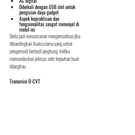
AC digital
Dibekali dengan USB slot untuk 
pengisian daya gadget
Aspek kepraktisan dan 
fungsionalitas sangat menonjol di 
mobil ini
Beda jauh kenyamanan mengemudinya jika 
dibandingkan Avanza lama yang untuk 
pengemudi berbodi jangkung  ketika 
memundurkan joknya, setir kejauhan buat 
dijangkau.
Transmisi D-CVT