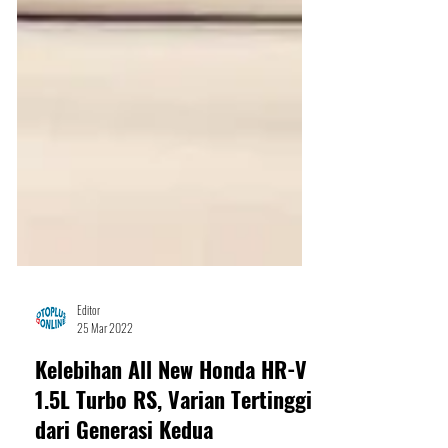
Editor
25 Mar 2022
Kelebihan All New Honda HR-V
1.5L Turbo RS, Varian Tertinggi