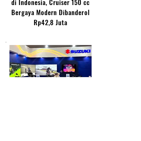
Zontes 155 Resmi Meluncur
di Indonesia, Cruiser 150 cc
Bergaya Modern Dibanderol
Rp42,8 Juta
Suzuki Tebar Promo Motor di
Jakarta Fair 2026, DP Mulai