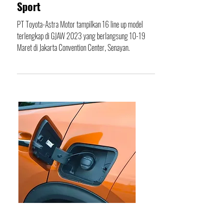
RAV4 GR Sport PHEV dan Harga
All-New Agya dan Agya GR
Sport
PT Toyota-Astra Motor tampilkan 16 line up model
terlengkap di GJAW 2023 yang berlangsung 10-19
Maret di Jakarta Convention Center, Senayan.