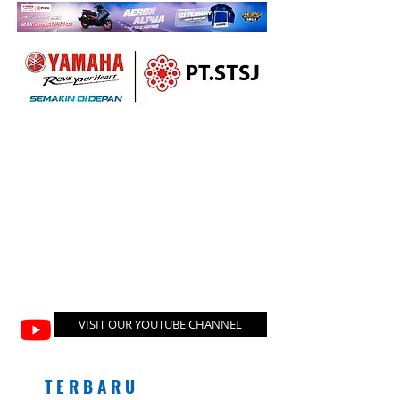
VISIT OUR YOUTUBE CHANNEL
T E R B A R U