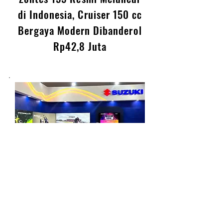
Zontes 155 Resmi Meluncur
di Indonesia, Cruiser 150 cc
Bergaya Modern Dibanderol
Rp42,8 Juta
Suzuki Tebar Promo Motor di
Jakarta Fair 2026, DP Mulai