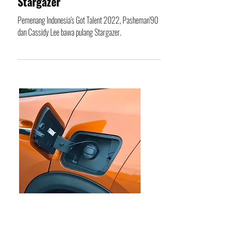
Talent Bawa Pulang Hyundai
Stargazer
Pemenang Indonesia's Got Talent 2022, Pasheman'90
dan Cassidy Lee bawa pulang Stargazer.