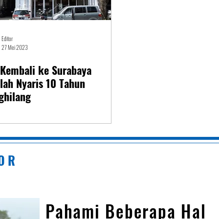
Editor
27 Mei 2023
 Kembali ke Surabaya
lah Nyaris 10 Tahun
ghilang
 O R
Pahami Beberapa Hal