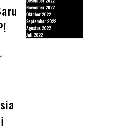
Desember 2022
Baru
November 2022
Oktober 2022
September 2022
P!
Agustus 2022
Juli 2022
si
sia
i