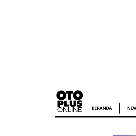
BERANDA
NE