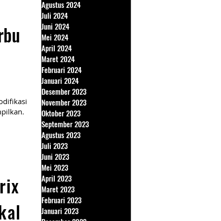
Agustus 2024
Juli 2024
Juni 2024
rbu
Mei 2024
April 2024
Maret 2024
Februari 2024
Januari 2024
Desember 2023
difikasi
November 2023
pilkan.
Oktober 2023
September 2023
Agustus 2023
Juli 2023
Juni 2023
Mei 2023
rix
April 2023
Maret 2023
Februari 2023
kal
Januari 2023