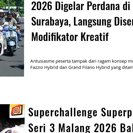
2026 Digelar Perdana di
Surabaya, Langsung Dise
Modifikator Kreatif
Antusiasme peserta tampak dari ragam konsep mo
Fazzio Hybrid dan Grand Filano Hybrid yang ditam
Superchallenge Superp
Seri 3 Malang 2026 Ba