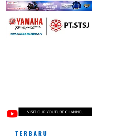
VISIT OUR YOUTUBE CHANNEL
T E R B A R U