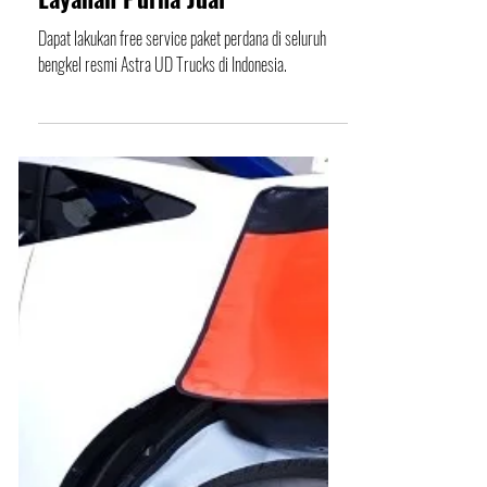
Astra UD Trucks Resmikan
Gudang Suku Cadang di
Semarang untuk Tingkatkan
Layanan Purna Jual
Dapat lakukan free service paket perdana di seluruh
bengkel resmi Astra UD Trucks di Indonesia.