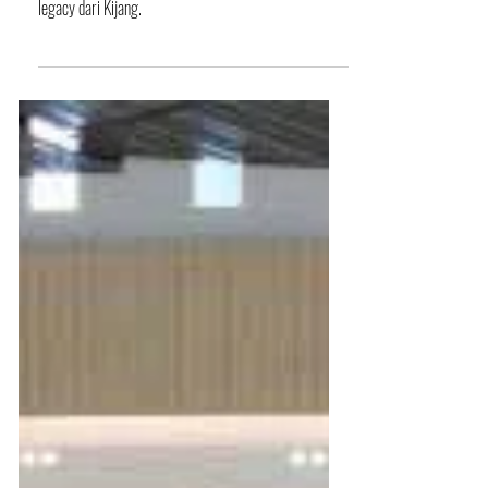
Surabaya 2023
Toyota perkenalkan Rangga Concept untuk melanjutkan
legacy dari Kijang.