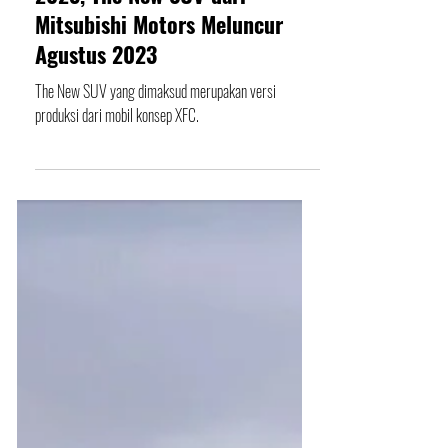
Terungkap di IIMS Surabaya
2023, The New SUV dari
Mitsubishi Motors Meluncur
Agustus 2023
The New SUV yang dimaksud merupakan versi
produksi dari mobil konsep XFC.