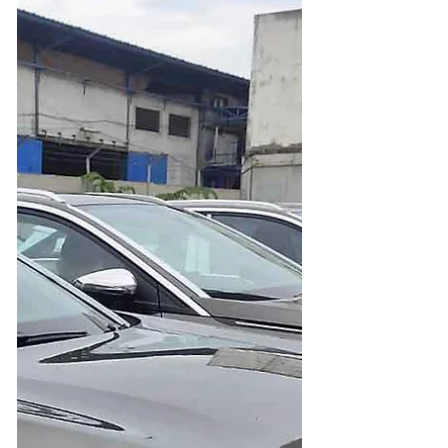
Salah satunya, New Terios 2022 dibekali fitur Eco Idle
hingga semakin irit BBM dan ramah lingkungan.